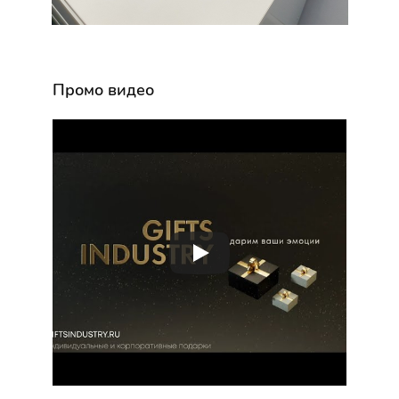
Промо видео